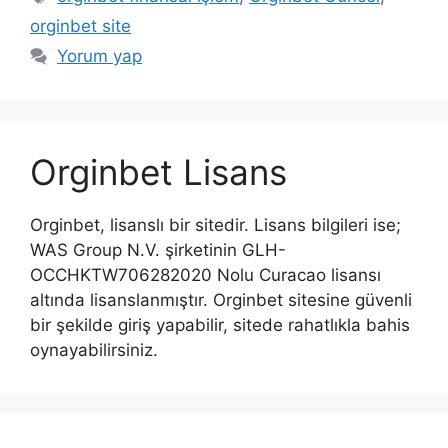
orginbet site
Yorum yap
Orginbet Lisans
Orginbet, lisanslı bir sitedir. Lisans bilgileri ise;
WAS Group N.V. şirketinin GLH-
OCCHKTW706282020 Nolu Curacao lisansı
altında lisanslanmıştır. Orginbet sitesine güvenli
bir şekilde giriş yapabilir, sitede rahatlıkla bahis
oynayabilirsiniz.