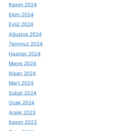
Kasım 2024
Ekim 2024
Eylül 2024
Ağustos 2024
Temmuz 2024
Haziran 2024
Mayıs 2024
Nisan 2024
Mart 2024
Şubat 2024
Ocak 2024
Aralık 2023
Kasım 2023