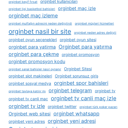
orginbet kullanıcıları
orginbet keşif fırsat
orginbet maç izle
orginbet ligi basketbol bahisleri
orginbet maç izleme
orginbet mutfağın adresini neden değiştirdi
orginbet müşteri hizmetleri
orginbet nasil bir site
orginbet neden adres değişti
orginbet oyun seçenekleri
orginbet oyun sitesi
Orginbet para yatırma
orginbet para yatirma
orginbet para çekme
orginbet promosyon
orginbet promosyon kodu
Orginbet Sitesi
orginbet sanal bahisler nasıl oynanır
orginbet slot makineleri
Orginbet sorunsuz giriş
orginbet spor bahisleri
orginbet sosyal medya
orginbet telegram
orginbet tv
orginbet tavlaya katılır mı
orginbet tv canli maç izle
orginbet tv canli maç
orginbet tv izle
orginbet twitter
orginbet türk poker pazarı
orginbet whatsapp
Orginbet web sitesi
orginbet yeni adresi
orginbet yeni adres