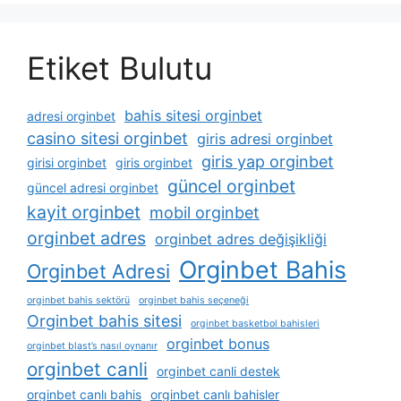
Etiket Bulutu
bahis sitesi orginbet
adresi orginbet
casino sitesi orginbet
giris adresi orginbet
giris yap orginbet
girisi orginbet
giris orginbet
güncel orginbet
güncel adresi orginbet
kayit orginbet
mobil orginbet
orginbet adres
orginbet adres değişikliği
Orginbet Bahis
Orginbet Adresi
orginbet bahis sektörü
orginbet bahis seçeneği
Orginbet bahis sitesi
orginbet basketbol bahisleri
orginbet bonus
orginbet blast’s nasıl oynanır
orginbet canli
orginbet canli destek
orginbet canlı bahis
orginbet canlı bahisler