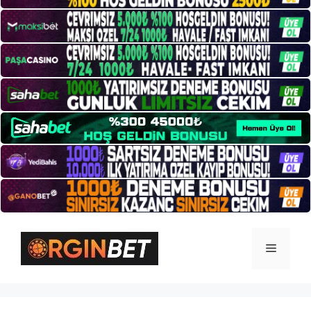
İçeriğe
atla
Menü