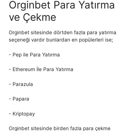
Orginbet Para Yatırma
ve Çekme
Orginbet sitesinde dörtden fazla para yatırma
seçeneği vardır bunlardan en popülerleri ise;
- Pep ile Para Yatırma
- Ethereum İle Para Yatırma
- Parazula
- Papara
- Kriptopay
Orginbet sitesinde birden fazla para çekme