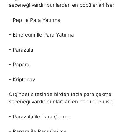
seçeneği vardır bunlardan en popülerleri ise;
- Pep ile Para Yatırma
- Ethereum İle Para Yatırma
- Parazula
- Papara
- Kriptopay
Orginbet sitesinde birden fazla para çekme
seçeneği vardır bunlardan en popülerleri ise;
- Parazula ile Para Çekme
- Papara ile Para Çekme