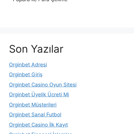
Son Yazılar
Orginbet Adresi
Orginbet Giriş
Orginbet Casino Oyun Sitesi
Orginbet Üyelik Ücreti Mi
Orginbet Müşterileri
Orginbet Sanal Futbol
Orginbet Casino İlk Kayıt