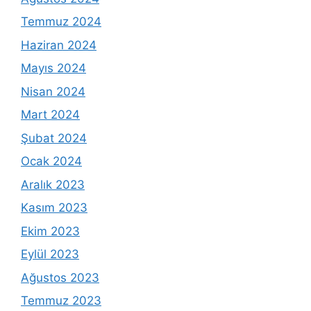
Temmuz 2024
Haziran 2024
Mayıs 2024
Nisan 2024
Mart 2024
Şubat 2024
Ocak 2024
Aralık 2023
Kasım 2023
Ekim 2023
Eylül 2023
Ağustos 2023
Temmuz 2023