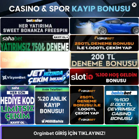
×
Orginbet GİRİŞ İÇİN TIKLAYINIZ!