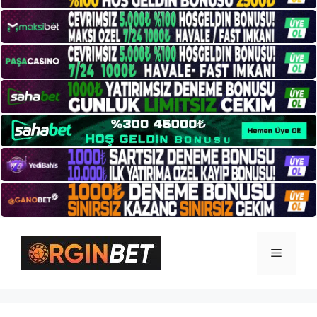
İçeriğe
atla
Menü