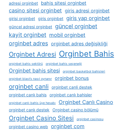
bahis sitesi orginbet
adresi orginbet
casino sitesi orginbet
giris adresi orginbet
giris yap orginbet
girisi orginbet
giris orginbet
güncel orginbet
güncel adresi orginbet
kayit orginbet
mobil orginbet
orginbet adres
orginbet adres değişikliği
Orginbet Bahis
Orginbet Adresi
orginbet bahis sektörü
orginbet bahis seçeneği
Orginbet bahis sitesi
orginbet basketbol bahisleri
orginbet bonus
orginbet blast’s nasıl oynanır
orginbet canli
orginbet canli destek
orginbet canlı bahis
orginbet canlı bahisler
Orginbet Canlı Casino
orginbet canlı bahis üye hesabı
orginbet canlı destek
Orginbet casino bölümü
Orginbet Casino Sitesi
orginbet casinosu
orginbet com
orginbet casino web