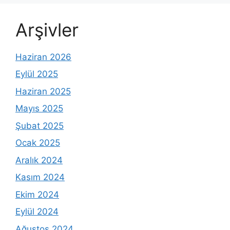
Arşivler
Haziran 2026
Eylül 2025
Haziran 2025
Mayıs 2025
Şubat 2025
Ocak 2025
Aralık 2024
Kasım 2024
Ekim 2024
Eylül 2024
Ağustos 2024