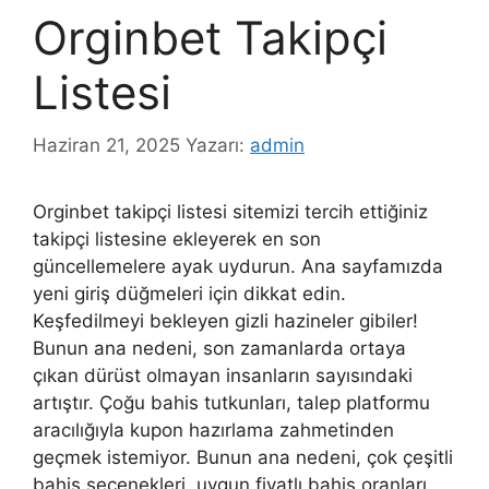
Orginbet Takipçi
Listesi
Haziran 21, 2025
Yazarı:
admin
Orginbet takipçi listesi sitemizi tercih ettiğiniz
takipçi listesine ekleyerek en son
güncellemelere ayak uydurun. Ana sayfamızda
yeni giriş düğmeleri için dikkat edin.
Keşfedilmeyi bekleyen gizli hazineler gibiler!
Bunun ana nedeni, son zamanlarda ortaya
çıkan dürüst olmayan insanların sayısındaki
artıştır. Çoğu bahis tutkunları, talep platformu
aracılığıyla kupon hazırlama zahmetinden
geçmek istemiyor. Bunun ana nedeni, çok çeşitli
bahis seçenekleri, uygun fiyatlı bahis oranları,