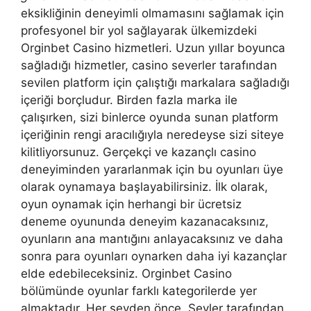
eksikliğinin deneyimli olmamasını sağlamak için
profesyonel bir yol sağlayarak ülkemizdeki
Orginbet Casino hizmetleri. Uzun yıllar boyunca
sağladığı hizmetler, casino severler tarafından
sevilen platform için çalıştığı markalara sağladığı
içeriği borçludur. Birden fazla marka ile
çalışırken, sizi binlerce oyunda sunan platform
içeriğinin rengi aracılığıyla neredeyse sizi siteye
kilitliyorsunuz. Gerçekçi ve kazançlı casino
deneyiminden yararlanmak için bu oyunları üye
olarak oynamaya başlayabilirsiniz. İlk olarak,
oyun oynamak için herhangi bir ücretsiz
deneme oyununda deneyim kazanacaksınız,
oyunların ana mantığını anlayacaksınız ve daha
sonra para oyunları oynarken daha iyi kazançlar
elde edebileceksiniz. Orginbet Casino
bölümünde oyunlar farklı kategorilerde yer
almaktadır. Her şeyden önce, Seyler tarafından