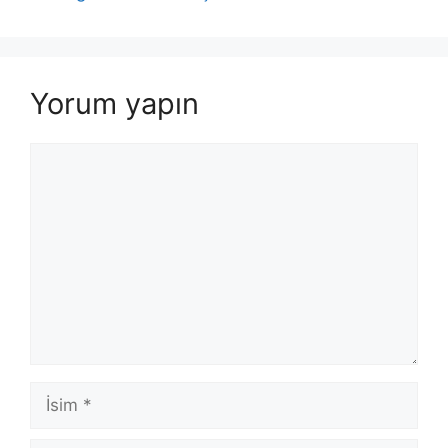
Yorum yapın
Yorum
İsim