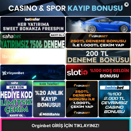
×
Orginbet GİRİŞ İÇİN TIKLAYINIZ!