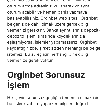
çevrimiçi casino sitelerinden biridir. Mevcut
oturum açma adresinizi kullanarak kolayca
oturum açabilir ve hemen bahis yapmaya
başlayabilirsiniz. Orginbet web sitesi, Orginbet
belgeniz de dahil olmak üzere gerçek bilgi
vermenizi gerektirir. Banka ayrıntılarınız depozit-
depozito işlemi sırasında koyduklarınızla
eşleşmiyorsa, işlemler yapamazsınız. Orginbet
kaydettiğinizde, şirket sizden herhangi bir belge
istemez. Bu süreç için herhangi bir ek bilgi
vermenize gerek yoktur.
Orginbet Sorunsuz
İşlem
Her şeyin sorunsuz geçtiğinden emin olmak için,
bahislere yatırım yaparken bilgileri doğru bir