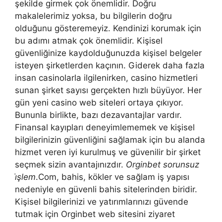
şekilde girmek çok önemlidir. Doğru
makalelerimiz yoksa, bu bilgilerin doğru
olduğunu gösteremeyiz. Kendinizi korumak için
bu adımı atmak çok önemlidir. Kişisel
güvenliğinize kaydolduğunuzda kişisel belgeler
isteyen şirketlerden kaçının. Giderek daha fazla
insan casinolarla ilgilenirken, casino hizmetleri
sunan şirket sayısı gerçekten hızlı büyüyor. Her
gün yeni casino web siteleri ortaya çıkıyor.
Bununla birlikte, bazı dezavantajlar vardır.
Finansal kayıpları deneyimlememek ve kişisel
bilgilerinizin güvenliğini sağlamak için bu alanda
hizmet veren iyi kurulmuş ve güvenilir bir şirket
seçmek sizin avantajınızdır.
Orginbet sorunsuz
i̇şlem
.Com, bahis, kökler ve sağlam iş yapısı
nedeniyle en güvenli bahis sitelerinden biridir.
Kişisel bilgilerinizi ve yatırımlarınızı güvende
tutmak için Orginbet web sitesini ziyaret