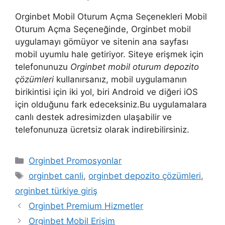
Orginbet Mobil Oturum Açma Seçenekleri Mobil
Oturum Açma Seçeneğinde, Orginbet mobil
uygulamayı gömüyor ve sitenin ana sayfası
mobil uyumlu hale getiriyor. Siteye erişmek için
telefonunuzu
Orginbet mobil oturum depozito
çözümleri
kullanırsanız, mobil uygulamanın
birikintisi için iki yol, biri Android ve diğeri iOS
için olduğunu fark edeceksiniz.Bu uygulamalara
canlı destek adresimizden ulaşabilir ve
telefonunuza ücretsiz olarak indirebilirsiniz.
Kategoriler
Orginbet Promosyonlar
Etiketler
orginbet canli
,
orginbet depozito çözümleri
,
orginbet türkiye giriş
Orginbet Premium Hizmetler
Orginbet Mobil Erişim