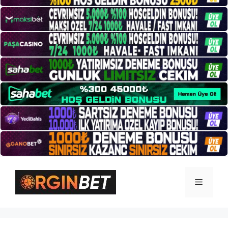
İçeriğe
atla
Menü