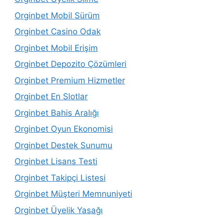
Orginbet Mobil Sürüm
Orginbet Casino Odak
Orginbet Mobil Erişim
Orginbet Depozito Çözümleri
Orginbet Premium Hizmetler
Orginbet En Slotlar
Orginbet Bahis Aralığı
Orginbet Oyun Ekonomisi
Orginbet Destek Sunumu
Orginbet Lisans Testi
Orginbet Takipçi Listesi
Orginbet Müşteri Memnuniyeti
Orginbet Üyelik Yasağı