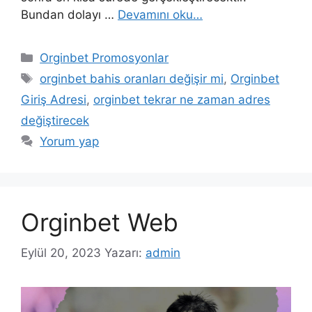
Bundan dolayı …
Devamını oku…
Kategoriler
Orginbet Promosyonlar
Etiketler
orginbet bahis oranları değişir mi
,
Orginbet
Giriş Adresi
,
orginbet tekrar ne zaman adres
değiştirecek
Yorum yap
Orginbet Web
Eylül 20, 2023
Yazarı:
admin