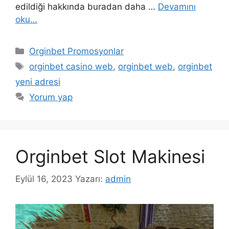
edildiği hakkında buradan daha …
Devamını
oku…
Kategoriler
Orginbet Promosyonlar
Etiketler
orginbet casino web
,
orginbet web
,
orginbet
yeni adresi
Yorum yap
Orginbet Slot Makinesi
Eylül 16, 2023
Yazarı:
admin