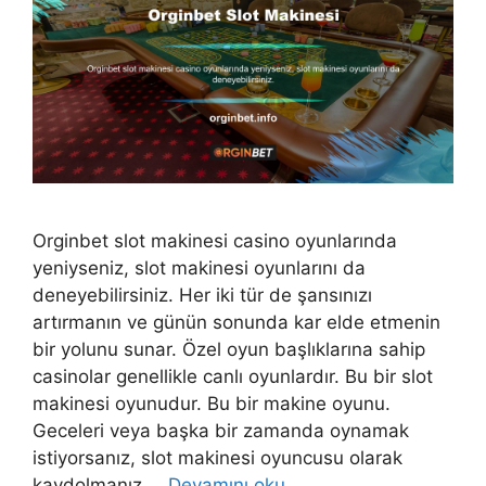
Orginbet slot makinesi casino oyunlarında
yeniyseniz, slot makinesi oyunlarını da
deneyebilirsiniz. Her iki tür de şansınızı
artırmanın ve günün sonunda kar elde etmenin
bir yolunu sunar. Özel oyun başlıklarına sahip
casinolar genellikle canlı oyunlardır. Bu bir slot
makinesi oyunudur. Bu bir makine oyunu.
Geceleri veya başka bir zamanda oynamak
istiyorsanız, slot makinesi oyuncusu olarak
kaydolmanız …
Devamını oku…