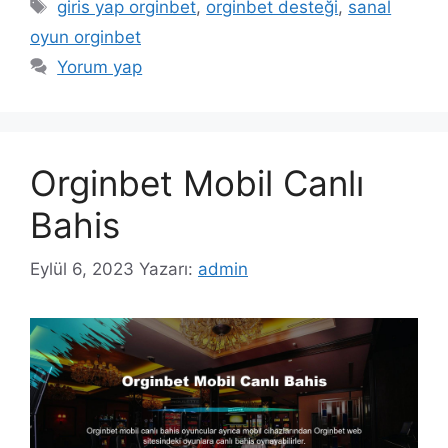
Etiketler
giris yap orginbet
,
orginbet desteği
,
sanal
oyun orginbet
Yorum yap
Orginbet Mobil Canlı
Bahis
Eylül 6, 2023
Yazarı:
admin