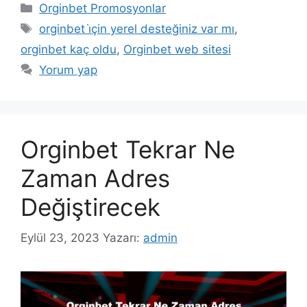
Kategoriler
Orginbet Promosyonlar
Etiketler
orginbet i̇çin yerel desteğiniz var mı
,
orginbet kaç oldu
,
Orginbet web sitesi
Yorum yap
Orginbet Tekrar Ne
Zaman Adres
Değiştirecek
Eylül 23, 2023
Yazarı:
admin