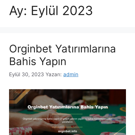
Ay:
Eylül 2023
Orginbet Yatırımlarına
Bahis Yapın
Eylül 30, 2023
Yazarı:
admin