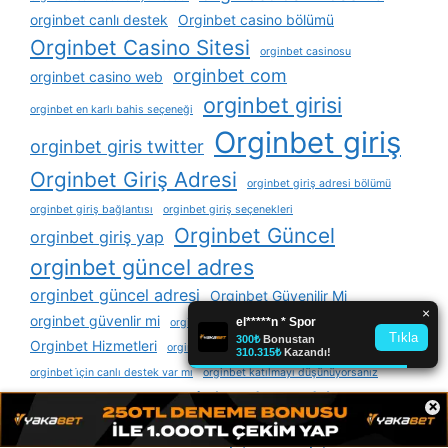
orginbet canlı destek
Orginbet casino bölümü
Orginbet Casino Sitesi
orginbet casinosu
orginbet com
orginbet casino web
orginbet girisi
orginbet en karlı bahis seçeneği
Orginbet giriş
orginbet giris twitter
Orginbet Giriş Adresi
orginbet giriş adresi bölümü
orginbet giriş bağlantısı
orginbet giriş seçenekleri
Orginbet Güncel
orginbet giriş yap
orginbet güncel adres
orginbet güncel adresi
Orginbet Güvenilir Mi
orginbet güvenlir mi
orginbet hakkında kapsamlı bilgi
Orginbet Hizmetleri
orginbet hoşgeldin bonusu
orginbet i̇çin canlı destek var mı
orginbet katılmayı düşünüyorsanız
orginbet kaç oldu
Orginbet kayıt
×
orginbet kullanıcıları
orginbet keşif fırsat