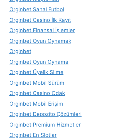
Orginbet Sanal Futbol
Orginbet Casino İlk Kayıt
Orginbet Finansal İşlemler
Orginbet Oyun Oynamak
Orginbet
Orginbet Oyun Oynama
Orginbet Üyelik Silme
Orginbet Mobil Sürüm
Orginbet Casino Odak
Orginbet Mobil Erişim
Orginbet Depozito Çözümleri
Orginbet Premium Hizmetler
Orginbet En Slotlar