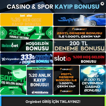
×
Orginbet GİRİŞ İÇİN TIKLAYINIZ!