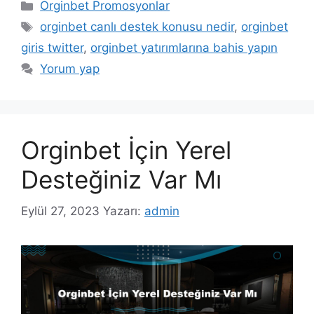
Kategoriler
Orginbet Promosyonlar
Etiketler
orginbet canlı destek konusu nedir
,
orginbet
giris twitter
,
orginbet yatırımlarına bahis yapın
Yorum yap
Orginbet İçin Yerel
Desteğiniz Var Mı
Eylül 27, 2023
Yazarı:
admin