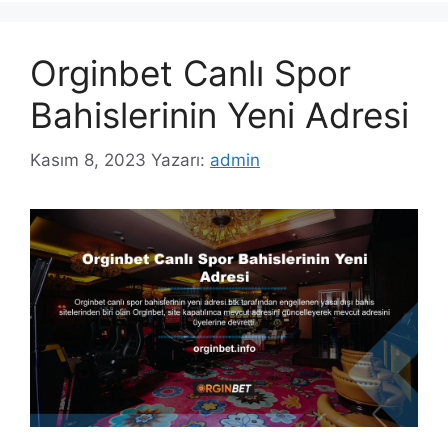
Orginbet Canlı Spor
Bahislerinin Yeni Adresi
Kasım 8, 2023
Yazarı:
admin