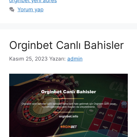
orginbet yeni adres
Yorum yap
Orginbet Canlı Bahisler
Kasım 25, 2023
Yazarı:
admin