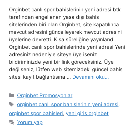
Orginbet canlı spor bahislerinin yeni adresi btk
tarafından engellenen yasa dışı bahis
sitelerinden biri olan Orginbet, site kapatılınca
mevcut adresini güncelleyerek mevcut adresini
üyelerine devretti. Kısa süreliğine yayınlandı.
Orginbet canlı spor bahislerinde yeni adresi Yeni
adresiniz nedeniyle siteye üye iseniz
bildiriminizde yeni bir link göreceksiniz. Üye
değilseniz, lütfen web sitemizdeki güncel bahis
sitesi kayıt bağlantısına …
Devamını oku…
Kategoriler
Orginbet Promosyonlar
Etiketler
orginbet canlı spor bahislerinin yeni adresi
,
orginbet spor bahisleri
,
yeni giris orginbet
Yorum yap