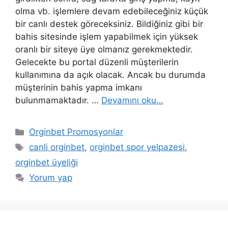
olma vb. işlemlere devam edebileceğiniz küçük
bir canlı destek göreceksiniz. Bildiğiniz gibi bir
bahis sitesinde işlem yapabilmek için yüksek
oranlı bir siteye üye olmanız gerekmektedir.
Gelecekte bu portal düzenli müşterilerin
kullanımına da açık olacak. Ancak bu durumda
müşterinin bahis yapma imkanı
bulunmamaktadır. …
Devamını oku…
Kategoriler
Orginbet Promosyonlar
Etiketler
canli orginbet
,
orginbet spor yelpazesi
,
orginbet üyeliği
Yorum yap