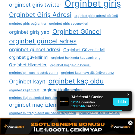
Orginbet giriş
orginbet giris twitter
Orginbet Giriş Adresi
orginbet giriş adresi bölümü
orginbet giriş bağlantısı
orginbet giriş seçenekleri
Orginbet Güncel
orginbet giriş yap
orginbet güncel adres
orginbet güncel adresi
Orginbet Güvenilir Mi
orginbet güvenlir mi
orginbet hakkında kapsamlı bilgi
Orginbet Hizmetleri
orginbet hoşgeldin bonusu
orginbet i̇çin canlı destek var mı
orginbet katılmayı düşünüyorsanız
orginbet kaç oldu
Orginbet kayıt
orginbet kullanıcıları
orginbet keşif fırsat
orginbet maç izle
orginbet ligi basketbol bahisleri
orginbet maç izleme
orginbet mutfağın adresini neden değiştirdi
orginbet müşteri hizmetleri
orginbet nasil bir site
×
orginbet neden adres değişti
orginbet oyun seçenekleri
orginbet oyun sitesi