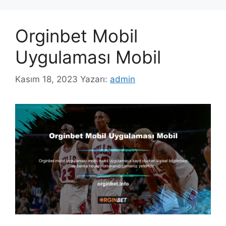
Orginbet Mobil
Uygulaması Mobil
Kasım 18, 2023
Yazarı:
admin