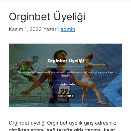
Orginbet Üyeliği
Kasım 1, 2023
Yazarı:
admin
Orginbet üyeliği Orginbet üyelik giriş adresinizi
girdikten sonra, sağ tarafta giriş yapma, kayıt