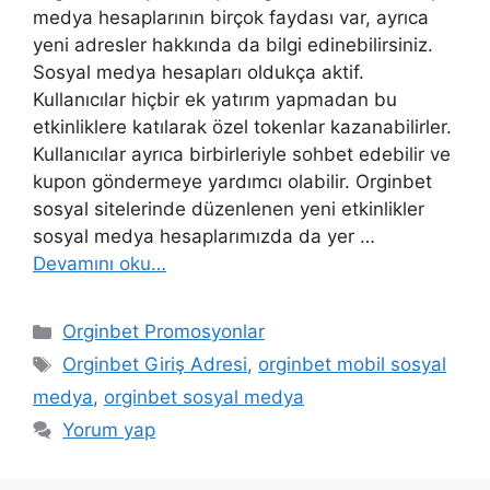
medya hesaplarının birçok faydası var, ayrıca
yeni adresler hakkında da bilgi edinebilirsiniz.
Sosyal medya hesapları oldukça aktif.
Kullanıcılar hiçbir ek yatırım yapmadan bu
etkinliklere katılarak özel tokenlar kazanabilirler.
Kullanıcılar ayrıca birbirleriyle sohbet edebilir ve
kupon göndermeye yardımcı olabilir. Orginbet
sosyal sitelerinde düzenlenen yeni etkinlikler
sosyal medya hesaplarımızda da yer …
Devamını oku…
Kategoriler
Orginbet Promosyonlar
Etiketler
Orginbet Giriş Adresi
,
orginbet mobil sosyal
medya
,
orginbet sosyal medya
Yorum yap