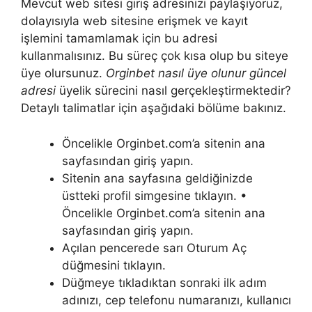
Mevcut web sitesi giriş adresinizi paylaşıyoruz,
dolayısıyla web sitesine erişmek ve kayıt
işlemini tamamlamak için bu adresi
kullanmalısınız. Bu süreç çok kısa olup bu siteye
üye olursunuz.
Orginbet nasıl üye olunur güncel
adresi
üyelik sürecini nasıl gerçekleştirmektedir?
Detaylı talimatlar için aşağıdaki bölüme bakınız.
Öncelikle Orginbet.com’a sitenin ana
sayfasından giriş yapın.
Sitenin ana sayfasına geldiğinizde
üstteki profil simgesine tıklayın. •
Öncelikle Orginbet.com’a sitenin ana
sayfasından giriş yapın.
Açılan pencerede sarı Oturum Aç
düğmesini tıklayın.
Düğmeye tıkladıktan sonraki ilk adım
adınızı, cep telefonu numaranızı, kullanıcı