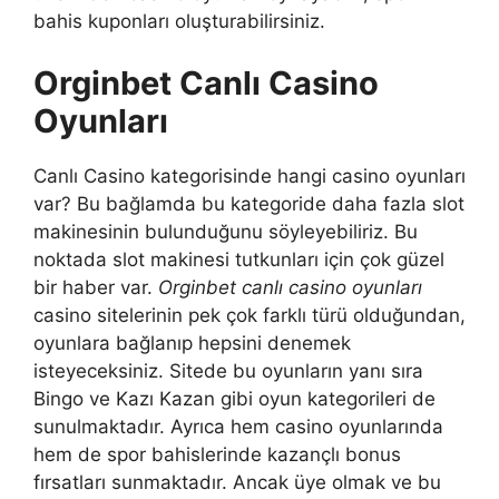
bahis kuponları oluşturabilirsiniz.
Orginbet Canlı Casino
Oyunları
Canlı Casino kategorisinde hangi casino oyunları
var? Bu bağlamda bu kategoride daha fazla slot
makinesinin bulunduğunu söyleyebiliriz. Bu
noktada slot makinesi tutkunları için çok güzel
bir haber var.
Orginbet canlı casino oyunları
casino sitelerinin pek çok farklı türü olduğundan,
oyunlara bağlanıp hepsini denemek
isteyeceksiniz. Sitede bu oyunların yanı sıra
Bingo ve Kazı Kazan gibi oyun kategorileri de
sunulmaktadır. Ayrıca hem casino oyunlarında
hem de spor bahislerinde kazançlı bonus
fırsatları sunmaktadır. Ancak üye olmak ve bu