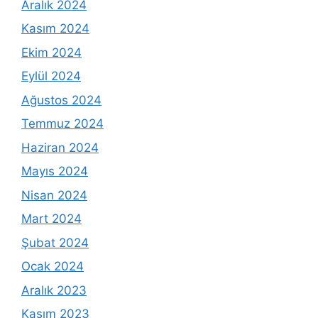
Aralık 2024
Kasım 2024
Ekim 2024
Eylül 2024
Ağustos 2024
Temmuz 2024
Haziran 2024
Mayıs 2024
Nisan 2024
Mart 2024
Şubat 2024
Ocak 2024
Aralık 2023
Kasım 2023