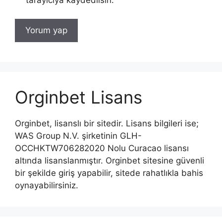
Orginbet Lisans
Orginbet, lisanslı bir sitedir. Lisans bilgileri ise;
WAS Group N.V. şirketinin GLH-
OCCHKTW706282020 Nolu Curacao lisansı
altında lisanslanmıştır. Orginbet sitesine güvenli
bir şekilde giriş yapabilir, sitede rahatlıkla bahis
oynayabilirsiniz.