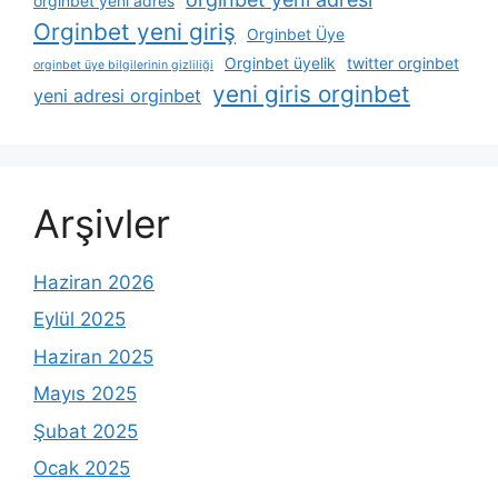
orginbet yeni adres
Orginbet yeni giriş
Orginbet Üye
Orginbet üyelik
twitter orginbet
orginbet üye bilgilerinin gizliliği
yeni giris orginbet
yeni adresi orginbet
Arşivler
Haziran 2026
Eylül 2025
Haziran 2025
Mayıs 2025
Şubat 2025
Ocak 2025