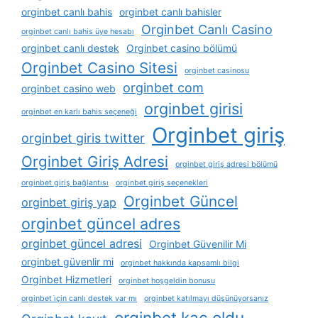
orginbet canlı bahis
orginbet canlı bahisler
Orginbet Canlı Casino
orginbet canlı bahis üye hesabı
orginbet canlı destek
Orginbet casino bölümü
Orginbet Casino Sitesi
orginbet casinosu
orginbet com
orginbet casino web
orginbet girisi
orginbet en karlı bahis seçeneği
Orginbet giriş
orginbet giris twitter
Orginbet Giriş Adresi
orginbet giriş adresi bölümü
orginbet giriş bağlantısı
orginbet giriş seçenekleri
Orginbet Güncel
orginbet giriş yap
orginbet güncel adres
orginbet güncel adresi
Orginbet Güvenilir Mi
orginbet güvenlir mi
orginbet hakkında kapsamlı bilgi
Orginbet Hizmetleri
orginbet hoşgeldin bonusu
orginbet i̇çin canlı destek var mı
orginbet katılmayı düşünüyorsanız
orginbet kaç oldu