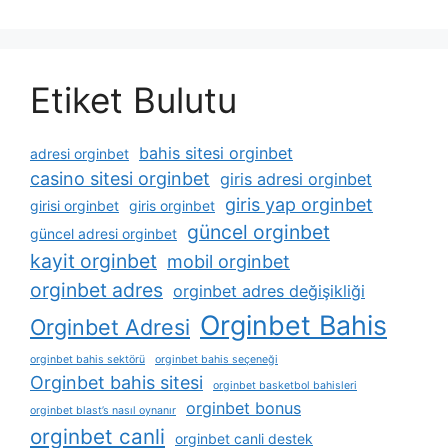
Etiket Bulutu
bahis sitesi orginbet
adresi orginbet
casino sitesi orginbet
giris adresi orginbet
giris yap orginbet
girisi orginbet
giris orginbet
güncel orginbet
güncel adresi orginbet
kayit orginbet
mobil orginbet
orginbet adres
orginbet adres değişikliği
Orginbet Bahis
Orginbet Adresi
orginbet bahis sektörü
orginbet bahis seçeneği
Orginbet bahis sitesi
orginbet basketbol bahisleri
orginbet bonus
orginbet blast’s nasıl oynanır
orginbet canli
orginbet canli destek