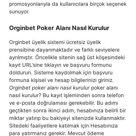
promosyonlarıyla da kullanıcılara birçok seçenek
sunuyor.
Orginbet Poker Alanı Nasıl Kurulur
Orginbet üyelik sistemi ücretsiz üyelik
prensibine dayanmaktadır ve farklı seviyelere
ayrılmıştır. Öncelikle sitenin sağ üst köşesindeki
kayıt URL’sine tıklayın ve başvuru formunu
doldurun. Sisteme kaydolmak için başvuru
formuna kişisel ve hesap bilgilerinizi giriniz.
Orginbet poker alanı nasıl kurulur
poker alanı
nasıl kurulur? Bu kayıt işleminden sonra telefon
ve e-posta doğrulaması gerekebilir. Bu adımı
geçtikten sonra ikinci adım, hesabınıza belirli bir
miktar yatırıp bu bakiyeyi sitenizde kullanmaktır.
Sitedeki faaliyetlere katılmak için Hesabınıza
para yatırmanız gerekir. Mevcut ödeme