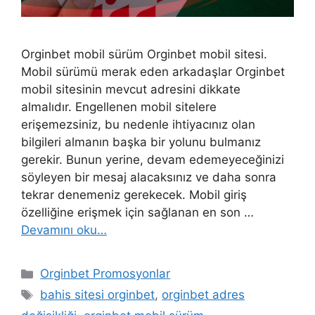
Orginbet mobil sürüm Orginbet mobil sitesi.
Mobil sürümü merak eden arkadaşlar Orginbet
mobil sitesinin mevcut adresini dikkate
almalıdır. Engellenen mobil sitelere
erişemezsiniz, bu nedenle ihtiyacınız olan
bilgileri almanın başka bir yolunu bulmanız
gerekir. Bunun yerine, devam edemeyeceğinizi
söyleyen bir mesaj alacaksınız ve daha sonra
tekrar denemeniz gerekecek. Mobil giriş
özelliğine erişmek için sağlanan en son …
Devamını oku…
Kategoriler
Orginbet Promosyonlar
Etiketler
bahis sitesi orginbet
,
orginbet adres