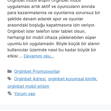
Orginbet mobil erişim Orginbet mobil
uygulaması artık aktif ve oyuncuların anında
para kazanmalarına ve oyunlarına sorunsuz bir
şekilde devam ederek spor ve oyunlar
arasındaki boşluğu kapatmasına izin veriyor.
Orginbet ister telefon ister tablet olsun,
herhangi bir mobil cihaza yüklenebilen süper
uyumlu bir uygulamadır. Böyle küçük bir alanın
kullanıcılar üzerinde nasıl bu kadar büyük bir
etkisi …
Devamını oku…
Kategoriler
Orginbet Promosyonlar
Etiketler
Orginbet Adresi
,
orginbet kurumsal kimlik
,
orginbet mobil erişim
Yorum yap