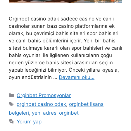
Orginbet casino odak sadece casino ve canlı
casinolar sunan bazı casino platformlarına ek
olarak, bu çevrimiçi bahis siteleri spor bahisleri
ve canlı bahis bölümlerini içerir. Yeni bir bahis
sitesi bulmaya kararlı olan spor bahisleri ve canlı
bahis oyunları ile ilgilenen kullanıcıların çoğu
neden yüzlerce bahis sitesi arasından seçim
yapabileceğinizi bilmiyor. Önceki yıllara kıyasla,
oyun endüstrisinin …
Devamını oku…
Kategoriler
Orginbet Promosyonlar
Etiketler
orginbet casino odak
,
orginbet lisans
belgeleri
,
yeni adresi orginbet
Yorum yap