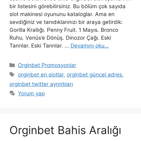
bir listesini görebilirsiniz. Bu bölüm çok sayıda
slot makinesi oyununu kataloglar. Ama en
sevdiğiniz ve tanıdıklarınızı bir araya getirdik:
Gorilla Krallığı. Penny Fruit. 1 Mayıs. Bronco
Ruhu. Venüs’e Dönüş. Dinozor Çağı. Eski
Tanrılar. Eski Tanrılar. …
Devamını oku…
Kategoriler
Orginbet Promosyonlar
Etiketler
orginbet en slotlar
,
orginbet güncel adres
,
orginbet twitter ayrıntıları
Yorum yap
Orginbet Bahis Aralığı