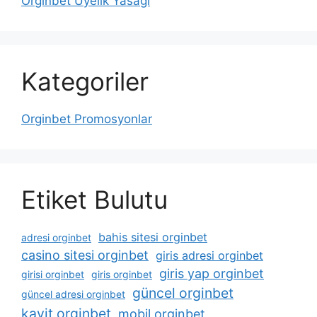
Orginbet Üyelik Yasağı
Kategoriler
Orginbet Promosyonlar
Etiket Bulutu
bahis sitesi orginbet
adresi orginbet
casino sitesi orginbet
giris adresi orginbet
giris yap orginbet
girisi orginbet
giris orginbet
güncel orginbet
güncel adresi orginbet
kayit orginbet
mobil orginbet