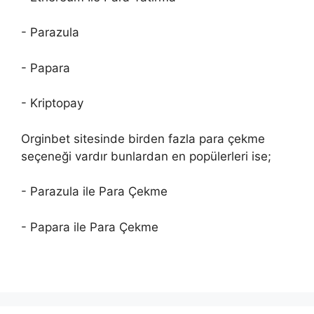
- Parazula
- Papara
- Kriptopay
Orginbet sitesinde birden fazla para çekme
seçeneği vardır bunlardan en popülerleri ise;
- Parazula ile Para Çekme
- Papara ile Para Çekme