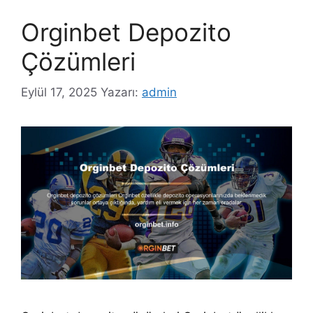
Orginbet Depozito
Çözümleri
Eylül 17, 2025
Yazarı:
admin