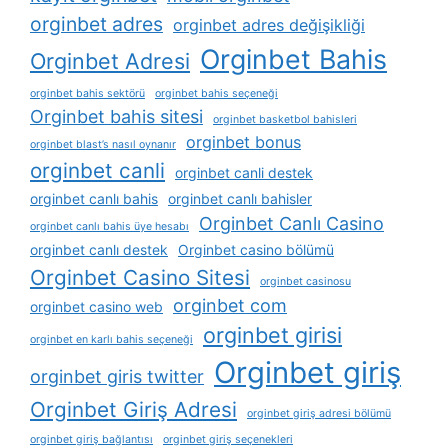
orginbet adres
orginbet adres değişikliği
Orginbet Bahis
Orginbet Adresi
orginbet bahis sektörü
orginbet bahis seçeneği
Orginbet bahis sitesi
orginbet basketbol bahisleri
orginbet bonus
orginbet blast’s nasıl oynanır
orginbet canli
orginbet canli destek
orginbet canlı bahis
orginbet canlı bahisler
Orginbet Canlı Casino
orginbet canlı bahis üye hesabı
orginbet canlı destek
Orginbet casino bölümü
Orginbet Casino Sitesi
orginbet casinosu
orginbet com
orginbet casino web
orginbet girisi
orginbet en karlı bahis seçeneği
Orginbet giriş
orginbet giris twitter
Orginbet Giriş Adresi
orginbet giriş adresi bölümü
orginbet giriş bağlantısı
orginbet giriş seçenekleri