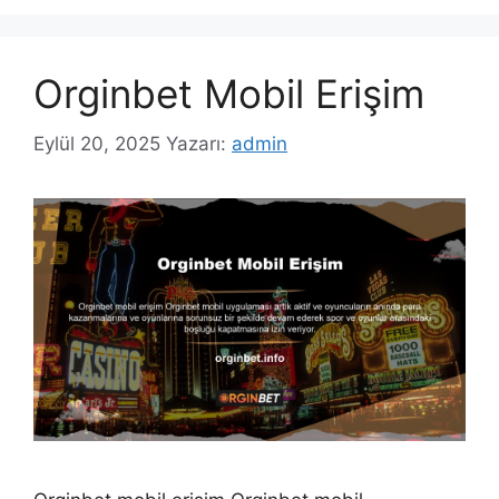
Orginbet Mobil Erişim
Eylül 20, 2025
Yazarı:
admin