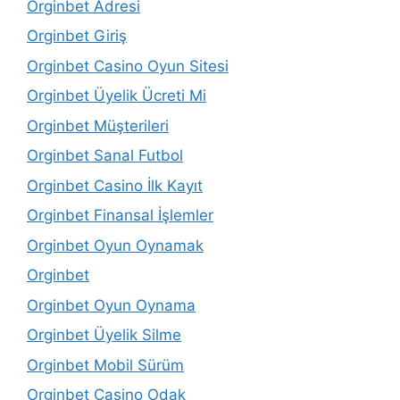
Orginbet Adresi
Orginbet Giriş
Orginbet Casino Oyun Sitesi
Orginbet Üyelik Ücreti Mi
Orginbet Müşterileri
Orginbet Sanal Futbol
Orginbet Casino İlk Kayıt
Orginbet Finansal İşlemler
Orginbet Oyun Oynamak
Orginbet
Orginbet Oyun Oynama
Orginbet Üyelik Silme
Orginbet Mobil Sürüm
Orginbet Casino Odak