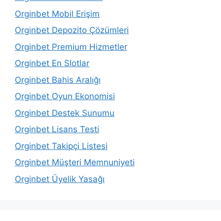
Orginbet Mobil Erişim
Orginbet Depozito Çözümleri
Orginbet Premium Hizmetler
Orginbet En Slotlar
Orginbet Bahis Aralığı
Orginbet Oyun Ekonomisi
Orginbet Destek Sunumu
Orginbet Lisans Testi
Orginbet Takipçi Listesi
Orginbet Müşteri Memnuniyeti
Orginbet Üyelik Yasağı