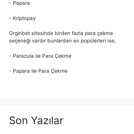
- Papara
- Kriptopay
Orginbet sitesinde birden fazla para çekme
seçeneği vardır bunlardan en popülerleri ise;
- Parazula ile Para Çekme
- Papara ile Para Çekme
Son Yazılar