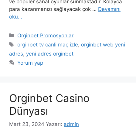
ve popüler sanal oyunlar sunmaktadır. Kolayca
para kazanmanızı sağlayacak çok …
Devamını
oku…
Kategoriler
Orginbet Promosyonlar
Etiketler
orginbet tv canli maç izle
,
orginbet web yeni
adres
,
yeni adres orginbet
Yorum yap
Orginbet Casino
Dünyası
Mart 23, 2024
Yazarı:
admin