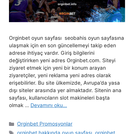
Orginbet oyun sayfası seobahis oyun sayfasına
ulaşmak için en son güncellemeyi takip eden
adrese ihtiyaç vardır. Giriş bilgilerini
değiştirirken yeni adres Orginbet.com. Siteyi
ziyaret etmek için yeni bir konum arayan
ziyaretçiler, yeni reklama yeni adres olarak
erişebilirler. Bu site ülkemizde, Avrupa’da yasa
dışı siteler arasında yer almaktadır. Sitenin ana
sayfası, kullanıcıların slot makineleri başta
olmak …
Devamını oku…
Kategoriler
Orginbet Promosyonlar
Etiketler
orginbet hakkında oyun sayfası
,
orginbet