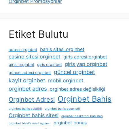
Orginbet Promosyonlar
Etiket Bulutu
bahis sitesi orginbet
adresi orginbet
casino sitesi orginbet
giris adresi orginbet
giris yap orginbet
girisi orginbet
giris orginbet
güncel orginbet
güncel adresi orginbet
kayit orginbet
mobil orginbet
orginbet adres
orginbet adres değişikliği
Orginbet Bahis
Orginbet Adresi
orginbet bahis sektörü
orginbet bahis seçeneği
Orginbet bahis sitesi
orginbet basketbol bahisleri
orginbet bonus
orginbet blast’s nasıl oynanır