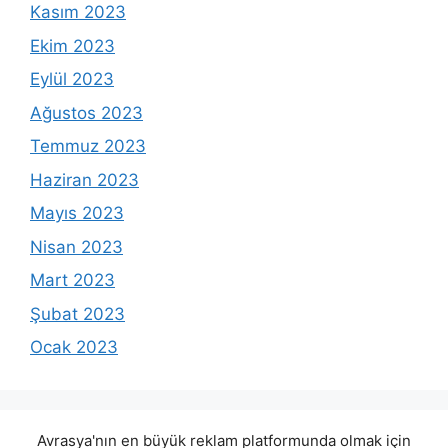
Kasım 2023
Ekim 2023
Eylül 2023
Ağustos 2023
Temmuz 2023
Haziran 2023
Mayıs 2023
Nisan 2023
Mart 2023
Şubat 2023
Ocak 2023
Avrasya'nın en büyük reklam platformunda olmak için