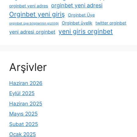
orginbet yeni adresi
orginbet yeni adres
Orginbet yeni giriş
Orginbet Üye
Orginbet üyelik
twitter orginbet
orginbet üye bilgilerinin gizliliği
yeni giris orginbet
yeni adresi orginbet
Arşivler
Haziran 2026
Eylül 2025
Haziran 2025
Mayıs 2025
Şubat 2025
Ocak 2025