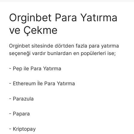
Orginbet Para Yatırma
ve Çekme
Orginbet sitesinde dörtden fazla para yatırma
seçeneği vardır bunlardan en popülerleri ise;
- Pep ile Para Yatırma
- Ethereum İle Para Yatırma
- Parazula
- Papara
- Kriptopay