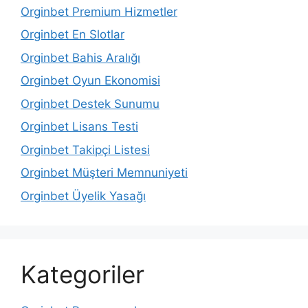
Orginbet Premium Hizmetler
Orginbet En Slotlar
Orginbet Bahis Aralığı
Orginbet Oyun Ekonomisi
Orginbet Destek Sunumu
Orginbet Lisans Testi
Orginbet Takipçi Listesi
Orginbet Müşteri Memnuniyeti
Orginbet Üyelik Yasağı
Kategoriler