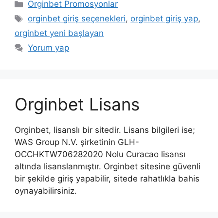
Kategoriler
Orginbet Promosyonlar
Etiketler
orginbet giriş seçenekleri
,
orginbet giriş yap
,
orginbet yeni başlayan
Yorum yap
Orginbet Lisans
Orginbet, lisanslı bir sitedir. Lisans bilgileri ise;
WAS Group N.V. şirketinin GLH-
OCCHKTW706282020 Nolu Curacao lisansı
altında lisanslanmıştır. Orginbet sitesine güvenli
bir şekilde giriş yapabilir, sitede rahatlıkla bahis
oynayabilirsiniz.