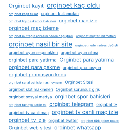
orginbet kaç oldu
Orginbet kayıt
orginbet kullanıcıları
orginbet keşif fırsat
orginbet maç izle
orginbet ligi basketbol bahisleri
orginbet maç izleme
orginbet mutfağın adresini neden değiştirdi
orginbet müşteri hizmetleri
orginbet nasil bir site
orginbet neden adres değişti
orginbet oyun seçenekleri
orginbet oyun sitesi
Orginbet para yatırma
orginbet para yatirma
orginbet para çekme
orginbet promosyon
orginbet promosyon kodu
Orginbet Sitesi
orginbet sanal bahisler nasıl oynanır
orginbet slot makineleri
Orginbet sorunsuz giriş
orginbet spor bahisleri
orginbet sosyal medya
orginbet telegram
orginbet tv
orginbet tavlaya katılır mı
orginbet tv canli maç izle
orginbet tv canli maç
orginbet tv izle
orginbet twitter
orginbet türk poker pazarı
orginbet whatsapp
Orginbet web sitesi