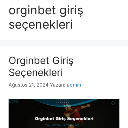
orginbet giriş
seçenekleri
Orginbet Giriş
Seçenekleri
Ağustos 21, 2024
Yazarı:
admin