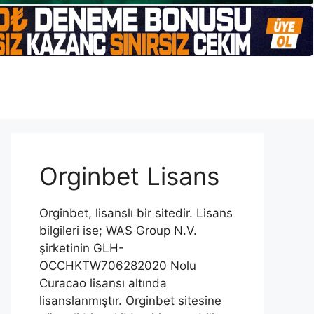
Orginbet Lisans
Orginbet, lisanslı bir sitedir. Lisans
bilgileri ise; WAS Group N.V.
şirketinin GLH-
OCCHKTW706282020 Nolu
Curacao lisansı altında
lisanslanmıştır. Orginbet sitesine