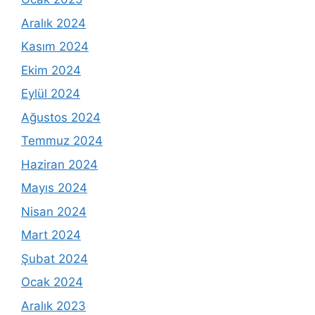
Aralık 2024
Kasım 2024
Ekim 2024
Eylül 2024
Ağustos 2024
Temmuz 2024
Haziran 2024
Mayıs 2024
Nisan 2024
Mart 2024
Şubat 2024
Ocak 2024
Aralık 2023