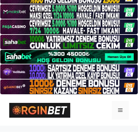
İçeriğe
atla
Menü