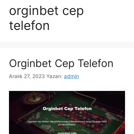
orginbet cep
telefon
Orginbet Cep Telefon
Aralık 27, 2023
Yazarı:
admin