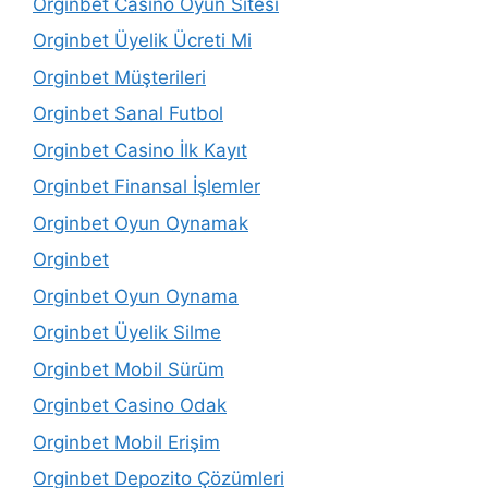
Orginbet Casino Oyun Sitesi
Orginbet Üyelik Ücreti Mi
Orginbet Müşterileri
Orginbet Sanal Futbol
Orginbet Casino İlk Kayıt
Orginbet Finansal İşlemler
Orginbet Oyun Oynamak
Orginbet
Orginbet Oyun Oynama
Orginbet Üyelik Silme
Orginbet Mobil Sürüm
Orginbet Casino Odak
Orginbet Mobil Erişim
Orginbet Depozito Çözümleri