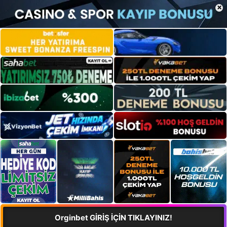
×
Orginbet GİRİŞ İÇİN TIKLAYINIZ!