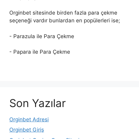
Orginbet sitesinde birden fazla para çekme
seçeneği vardır bunlardan en popülerleri ise;
- Parazula ile Para Çekme
- Papara ile Para Çekme
Son Yazılar
Orginbet Adresi
Orginbet Giriş