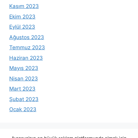
Kasım 2023
Ekim 2023
Eylül 2023
Ağustos 2023
Temmuz 2023
Haziran 2023
Mayıs 2023
Nisan 2023
Mart 2023
Şubat 2023
Ocak 2023