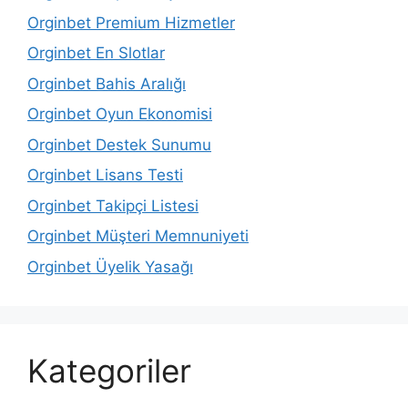
Orginbet Premium Hizmetler
Orginbet En Slotlar
Orginbet Bahis Aralığı
Orginbet Oyun Ekonomisi
Orginbet Destek Sunumu
Orginbet Lisans Testi
Orginbet Takipçi Listesi
Orginbet Müşteri Memnuniyeti
Orginbet Üyelik Yasağı
Kategoriler