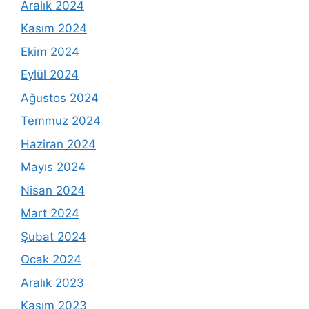
Aralık 2024
Kasım 2024
Ekim 2024
Eylül 2024
Ağustos 2024
Temmuz 2024
Haziran 2024
Mayıs 2024
Nisan 2024
Mart 2024
Şubat 2024
Ocak 2024
Aralık 2023
Kasım 2023