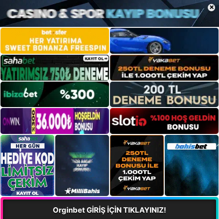
×
Orginbet GİRİŞ İÇİN TIKLAYINIZ!