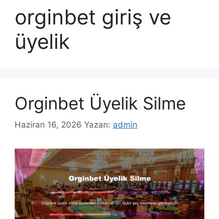
orginbet giriş ve
üyelik
Orginbet Üyelik Silme
Haziran 16, 2026
Yazarı:
admin