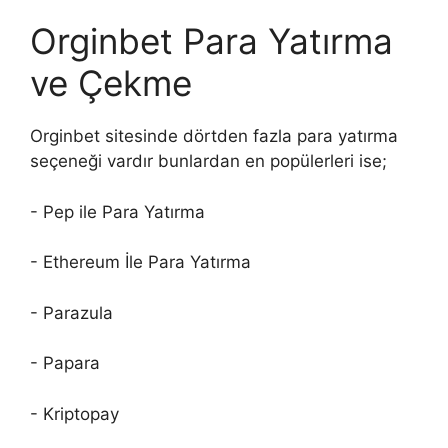
Orginbet Para Yatırma
ve Çekme
Orginbet sitesinde dörtden fazla para yatırma
seçeneği vardır bunlardan en popülerleri ise;
- Pep ile Para Yatırma
- Ethereum İle Para Yatırma
- Parazula
- Papara
- Kriptopay