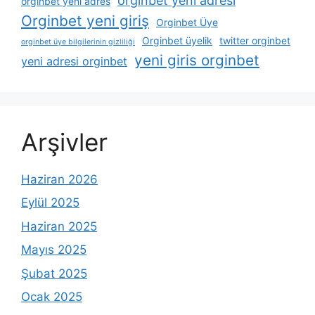
orginbet yeni adresi
orginbet yeni adres
Orginbet yeni giriş
Orginbet Üye
Orginbet üyelik
twitter orginbet
orginbet üye bilgilerinin gizliliği
yeni giris orginbet
yeni adresi orginbet
Arşivler
Haziran 2026
Eylül 2025
Haziran 2025
Mayıs 2025
Şubat 2025
Ocak 2025