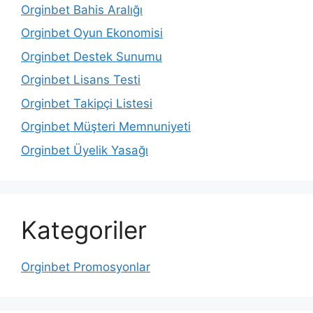
Orginbet Bahis Aralığı
Orginbet Oyun Ekonomisi
Orginbet Destek Sunumu
Orginbet Lisans Testi
Orginbet Takipçi Listesi
Orginbet Müşteri Memnuniyeti
Orginbet Üyelik Yasağı
Kategoriler
Orginbet Promosyonlar