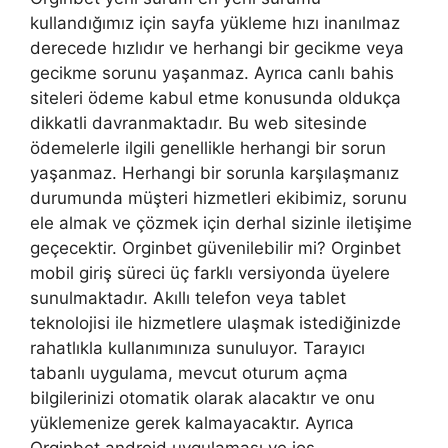
kullandığımız için sayfa yükleme hızı inanılmaz
derecede hızlıdır ve herhangi bir gecikme veya
gecikme sorunu yaşanmaz. Ayrıca canlı bahis
siteleri ödeme kabul etme konusunda oldukça
dikkatli davranmaktadır. Bu web sitesinde
ödemelerle ilgili genellikle herhangi bir sorun
yaşanmaz. Herhangi bir sorunla karşılaşmanız
durumunda müşteri hizmetleri ekibimiz, sorunu
ele almak ve çözmek için derhal sizinle iletişime
geçecektir. Orginbet güvenilebilir mi? Orginbet
mobil giriş süreci üç farklı versiyonda üyelere
sunulmaktadır. Akıllı telefon veya tablet
teknolojisi ile hizmetlere ulaşmak istediğinizde
rahatlıkla kullanımınıza sunuluyor. Tarayıcı
tabanlı uygulama, mevcut oturum açma
bilgilerinizi otomatik olarak alacaktır ve onu
yüklemenize gerek kalmayacaktır. Ayrıca