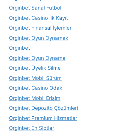
Orginbet Sanal Futbol
Orginbet Casino İlk Kayıt
Orginbet Finansal İşlemler
Orginbet Oyun Oynamak
Orginbet
Orginbet Oyun Oynama
Orginbet Üyelik Silme
Orginbet Mobil Sürüm
Orginbet Casino Odak
Orginbet Mobil Erişim
Orginbet Depozito Çözümleri
Orginbet Premium Hizmetler
Orginbet En Slotlar