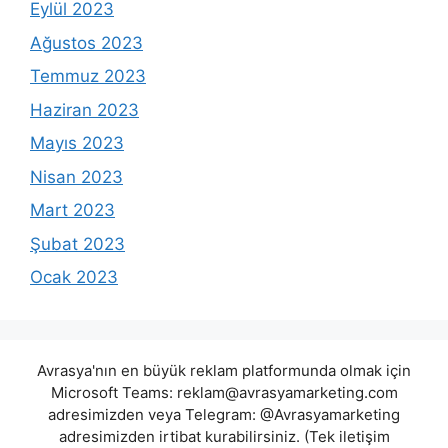
Eylül 2023
Ağustos 2023
Temmuz 2023
Haziran 2023
Mayıs 2023
Nisan 2023
Mart 2023
Şubat 2023
Ocak 2023
Avrasya'nın en büyük reklam platformunda olmak için
Microsoft Teams:
reklam@avrasyamarketing.com
adresimizden veya Telegram: @Avrasyamarketing
adresimizden irtibat kurabilirsiniz. (Tek iletişim