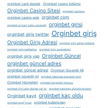
orginbet canlı destek
Orginbet casino bölümü
Orginbet Casino Sitesi
orginbet casinosu
orginbet com
orginbet casino web
orginbet girisi
orginbet en karlı bahis seçeneği
Orginbet giriş
orginbet giris twitter
Orginbet Giriş Adresi
orginbet giriş adresi bölümü
orginbet giriş bağlantısı
orginbet giriş seçenekleri
Orginbet Güncel
orginbet giriş yap
orginbet güncel adres
orginbet güncel adresi
Orginbet Güvenilir Mi
orginbet güvenlir mi
orginbet hakkında kapsamlı bilgi
Orginbet Hizmetleri
orginbet hoşgeldin bonusu
orginbet i̇çin canlı destek var mı
orginbet katılmayı düşünüyorsanız
orginbet kaç oldu
Orginbet kayıt
orginbet kullanıcıları
orginbet keşif fırsat