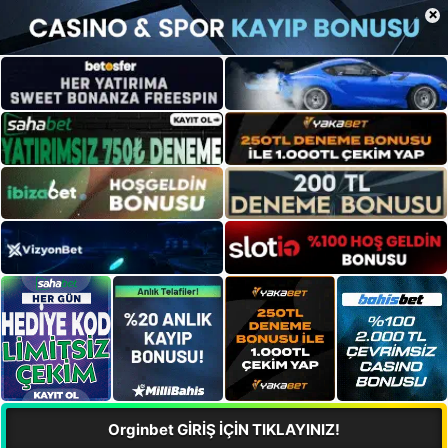
×
Orginbet GİRİŞ İÇİN TIKLAYINIZ!