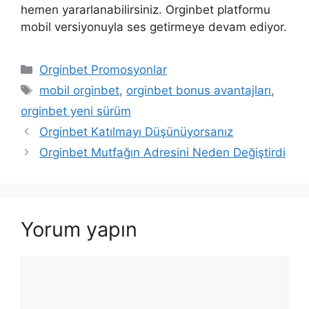
hemen yararlanabilirsiniz. Orginbet platformu
mobil versiyonuyla ses getirmeye devam ediyor.
Kategoriler
Orginbet Promosyonlar
Etiketler
mobil orginbet
,
orginbet bonus avantajları
,
orginbet yeni sürüm
Orginbet Katılmayı Düşünüyorsanız
Orginbet Mutfağın Adresini Neden Değiştirdi
Yorum yapın
Yorum