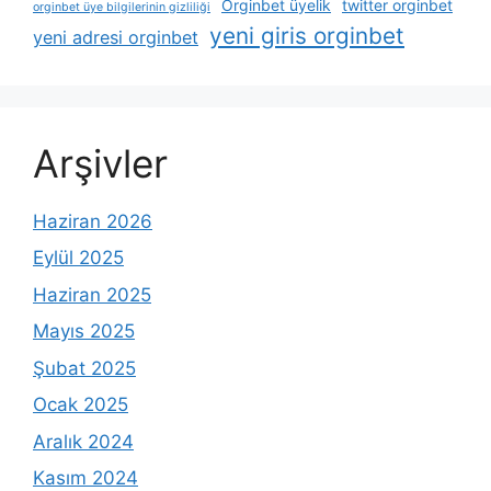
Orginbet üyelik
twitter orginbet
orginbet üye bilgilerinin gizliliği
yeni giris orginbet
yeni adresi orginbet
Arşivler
Haziran 2026
Eylül 2025
Haziran 2025
Mayıs 2025
Şubat 2025
Ocak 2025
Aralık 2024
Kasım 2024