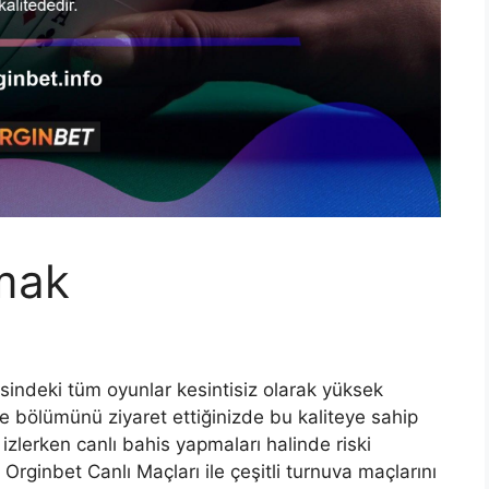
mak
sindeki tüm oyunlar kesintisiz olarak yüksek
e bölümünü ziyaret ettiğinizde bu kaliteye sahip
 izlerken canlı bahis yapmaları halinde riski
lar Orginbet Canlı Maçları ile çeşitli turnuva maçlarını