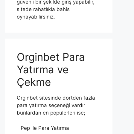
güvenli bir şekilde giriş yapabilir,
sitede rahatlıkla bahis
oynayabilirsiniz.
Orginbet Para
Yatırma ve
Çekme
Orginbet sitesinde dörtden fazla
para yatırma seçeneği vardır
bunlardan en popülerleri ise;
- Pep ile Para Yatırma