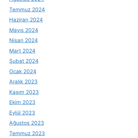
Temmuz 2024
Haziran 2024
Mayıs 2024
Nisan 2024
Mart 2024
Şubat 2024
Ocak 2024
Aralık 2023
Kasım 2023
Ekim 2023
Eylül 2023
Ağustos 2023
Temmuz 2023