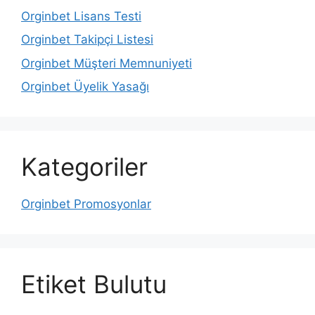
Orginbet Lisans Testi
Orginbet Takipçi Listesi
Orginbet Müşteri Memnuniyeti
Orginbet Üyelik Yasağı
Kategoriler
Orginbet Promosyonlar
Etiket Bulutu