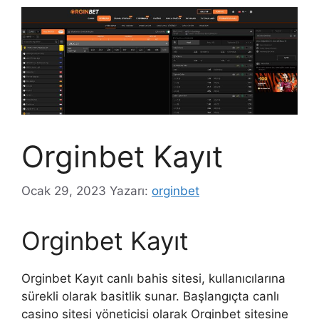
Orginbet Kayıt
Ocak 29, 2023
Yazarı:
orginbet
Orginbet Kayıt
Orginbet Kayıt canlı bahis sitesi, kullanıcılarına
sürekli olarak basitlik sunar. Başlangıçta canlı
casino sitesi yöneticisi olarak Orginbet sitesine