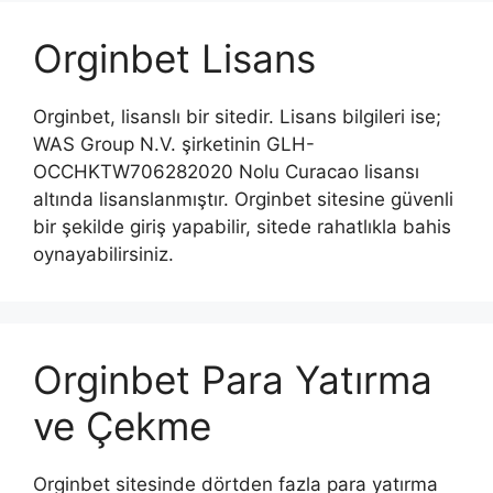
Orginbet Lisans
Orginbet, lisanslı bir sitedir. Lisans bilgileri ise;
WAS Group N.V. şirketinin GLH-
OCCHKTW706282020 Nolu Curacao lisansı
altında lisanslanmıştır. Orginbet sitesine güvenli
bir şekilde giriş yapabilir, sitede rahatlıkla bahis
oynayabilirsiniz.
Orginbet Para Yatırma
ve Çekme
Orginbet sitesinde dörtden fazla para yatırma