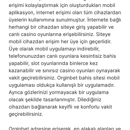
erişimi kolaylaştırmak için oluşturdukları mobil
aplikasyon, internet erişimi olan tüm cihazlardan
üyelerin kullanımına sunulmuştur. İnternete bağlı
herhangi bir cihazdan siteye giriş yapabilir ve
canlı casino oyunlarına erişebilirsiniz. Siteye
mobil cihazdan erişim her üye için geçerlidir.
Üye olarak mobil uygulamayı indirebilir,
telefonunuzdan canlı oyunlara kesintisiz bahis
yapabilir, slot oyunlarında binlerce kez
kazanabilir ve sınırsız casino oyunları oynayarak
vakit geçirebilirsiniz. Orginbet bahis sitesi mobil
uygulaması oldukça kullanışlı bir uygulamadır.
Ayrıca gözlerinizi yormayacak bir uygulama
olacak şekilde tasarlanmıştır. Dilediğiniz
cihazdan bağlanarak keyifli ve konforlu vakit
geçirebilirsiniz.
Orginbet adresine erişerek, en alakalı alanları ve