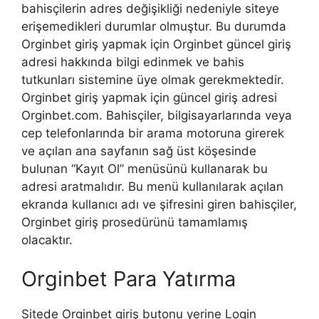
bahisçilerin adres değişikliği nedeniyle siteye
erişemedikleri durumlar olmuştur. Bu durumda
Orginbet giriş yapmak için Orginbet güncel giriş
adresi hakkında bilgi edinmek ve bahis
tutkunları sistemine üye olmak gerekmektedir.
Orginbet giriş yapmak için güncel giriş adresi
Orginbet.com. Bahisçiler, bilgisayarlarında veya
cep telefonlarında bir arama motoruna girerek
ve açılan ana sayfanın sağ üst köşesinde
bulunan “Kayıt Ol” menüsünü kullanarak bu
adresi aratmalıdır. Bu menü kullanılarak açılan
ekranda kullanıcı adı ve şifresini giren bahisçiler,
Orginbet giriş prosedürünü tamamlamış
olacaktır.
Orginbet Para Yatırma
Sitede Orginbet giriş butonu yerine Login