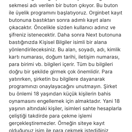
sekmesi adı verilen bir buton çıkıyor. Bu buton
ile üyelik programını başlatıyoruz. Orginbet kayıt
butonuna bastıktan sonra adımlı kayıt alanı
çıkacaktır. Öncelikle sizden kullanıcı adınız ve
şifreniz istenecektir. Daha sonra Next butonuna
bastığınızda Kişisel Bilgiler isimli bir alana
yönlendirileceksiniz. Bu alan, soyadı, adı, kimlik
kartı numarası, doğum tarihi, iletişim numarası,
para birimi vb. bilgileri içerir. Tüm bu bilgileri
doğru bir şekilde girmek çok önemlidir. Para
yatırırken, şirketin bu bilgilere dayanarak
programınızı onaylayacağını unutmayın. Şirket
bu önlemi 18 yaşından küçük kişilerin bahis
oynamasını engellemek için almaktadır. Yani 18
yaşının altındaki kişiler, isimleri sahte hesaplarla
çeliştiği takdirde para çekme işlemi
gerçekleştiremezler. Örneğin siteye kayıt
olduğunuz isim ile para çekmek istediğiniz