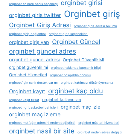
orginbet girisi
orginbet en karlı bahis seçeneği
Orginbet giriş
orginbet giris twitter
Orginbet Giriş Adresi
orginbet giriş adresi bölümü
orginbet giriş bağlantısı
orginbet giriş seçenekleri
Orginbet Güncel
orginbet giriş yap
orginbet güncel adres
orginbet güncel adresi
Orginbet Güvenilir Mi
orginbet güvenlir mi
orginbet hakkında kapsamlı bilgi
Orginbet Hizmetleri
orginbet hoşgeldin bonusu
orginbet i̇çin canlı destek var mı
orginbet katılmayı düşünüyorsanız
orginbet kaç oldu
Orginbet kayıt
orginbet kullanıcıları
orginbet keşif fırsat
orginbet maç izle
orginbet ligi basketbol bahisleri
orginbet maç izleme
orginbet mutfağın adresini neden değiştirdi
orginbet müşteri hizmetleri
orginbet nasil bir site
orginbet neden adres değişti