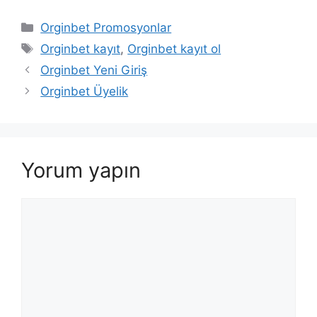
Kategoriler
Orginbet Promosyonlar
Etiketler
Orginbet kayıt
,
Orginbet kayıt ol
Orginbet Yeni Giriş
Orginbet Üyelik
Yorum yapın
Yorum