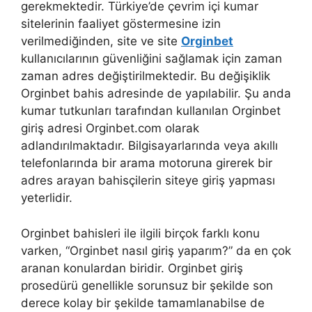
gerekmektedir. Türkiye’de çevrim içi kumar
sitelerinin faaliyet göstermesine izin
verilmediğinden, site ve site
Orginbet
kullanıcılarının güvenliğini sağlamak için zaman
zaman adres değiştirilmektedir. Bu değişiklik
Orginbet bahis adresinde de yapılabilir. Şu anda
kumar tutkunları tarafından kullanılan Orginbet
giriş adresi Orginbet.com olarak
adlandırılmaktadır. Bilgisayarlarında veya akıllı
telefonlarında bir arama motoruna girerek bir
adres arayan bahisçilerin siteye giriş yapması
yeterlidir.
Orginbet bahisleri ile ilgili birçok farklı konu
varken, “Orginbet nasıl giriş yaparım?” da en çok
aranan konulardan biridir. Orginbet giriş
prosedürü genellikle sorunsuz bir şekilde son
derece kolay bir şekilde tamamlanabilse de