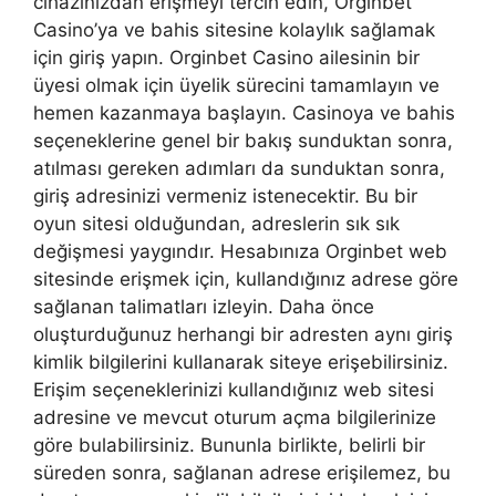
cihazınızdan erişmeyi tercih edin, Orginbet
Casino’ya ve bahis sitesine kolaylık sağlamak
için giriş yapın. Orginbet Casino ailesinin bir
üyesi olmak için üyelik sürecini tamamlayın ve
hemen kazanmaya başlayın. Casinoya ve bahis
seçeneklerine genel bir bakış sunduktan sonra,
atılması gereken adımları da sunduktan sonra,
giriş adresinizi vermeniz istenecektir. Bu bir
oyun sitesi olduğundan, adreslerin sık sık
değişmesi yaygındır. Hesabınıza Orginbet web
sitesinde erişmek için, kullandığınız adrese göre
sağlanan talimatları izleyin. Daha önce
oluşturduğunuz herhangi bir adresten aynı giriş
kimlik bilgilerini kullanarak siteye erişebilirsiniz.
Erişim seçeneklerinizi kullandığınız web sitesi
adresine ve mevcut oturum açma bilgilerinize
göre bulabilirsiniz. Bununla birlikte, belirli bir
süreden sonra, sağlanan adrese erişilemez, bu