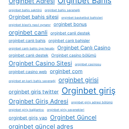
Orginbet Bahis
Orginbet Adresi
orginbet bahis sektörü
orginbet bahis seçeneği
Orginbet bahis sitesi
orginbet basketbol bahisleri
orginbet bonus
orginbet blast’s nasıl oynanır
orginbet canli
orginbet canli destek
orginbet canlı bahis
orginbet canlı bahisler
Orginbet Canlı Casino
orginbet canlı bahis üye hesabı
orginbet canlı destek
Orginbet casino bölümü
Orginbet Casino Sitesi
orginbet casinosu
orginbet com
orginbet casino web
orginbet girisi
orginbet en karlı bahis seçeneği
Orginbet giriş
orginbet giris twitter
Orginbet Giriş Adresi
orginbet giriş adresi bölümü
orginbet giriş bağlantısı
orginbet giriş seçenekleri
Orginbet Güncel
orginbet giriş yap
orginbet güncel adres