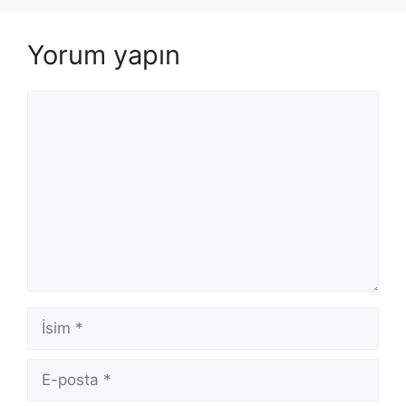
Yorum yapın
Yorum
İsim
E-
posta