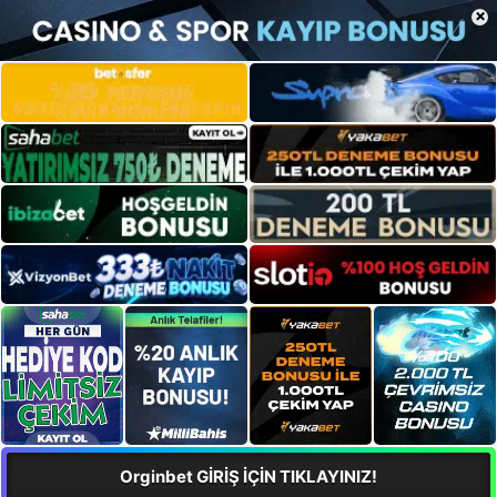
×
Orginbet GİRİŞ İÇİN TIKLAYINIZ!