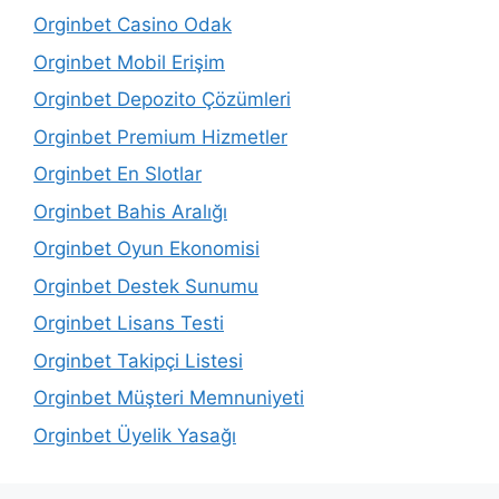
Orginbet Casino Odak
Orginbet Mobil Erişim
Orginbet Depozito Çözümleri
Orginbet Premium Hizmetler
Orginbet En Slotlar
Orginbet Bahis Aralığı
Orginbet Oyun Ekonomisi
Orginbet Destek Sunumu
Orginbet Lisans Testi
Orginbet Takipçi Listesi
Orginbet Müşteri Memnuniyeti
Orginbet Üyelik Yasağı