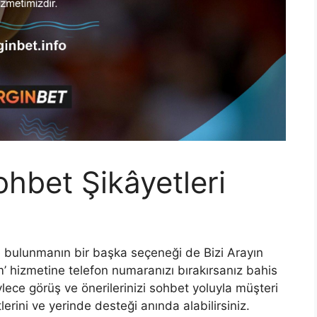
ohbet Şikâyetleri
te bulunmanın bir başka seçeneği de Bizi Arayın
ım’ hizmetine telefon numaranızı bırakırsanız bahis
öylece görüş ve önerilerinizi sohbet yoluyla müşteri
lerini ve yerinde desteği anında alabilirsiniz.