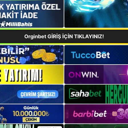
Orginbet GİRİŞ İÇİN TIKLAYINIZ!