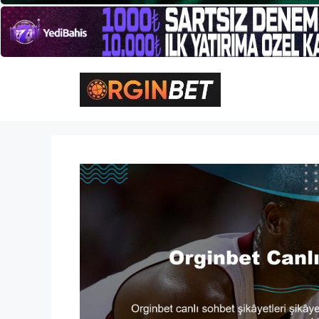
İçeriğe
atla