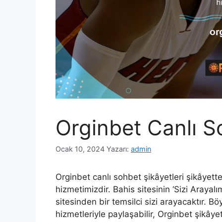
Orginbet Canlı S
Ocak 10, 2024
Yazarı:
admin
Orginbet canlı sohbet şikâyetleri şikâyet
hizmetimizdir. Bahis sitesinin ‘Sizi Arayal
sitesinden bir temsilci sizi arayacaktır. B
hizmetleriyle paylaşabilir, Orginbet şikâyet