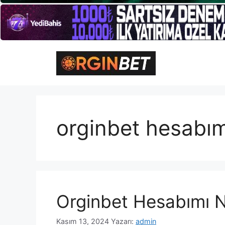
İçeriğe
atla
orginbet hesabım
Orginbet Hesabımı N
Kasım 13, 2024
Yazarı:
admin