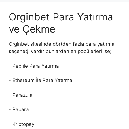
Orginbet Para Yatırma
ve Çekme
Orginbet sitesinde dörtden fazla para yatırma
seçeneği vardır bunlardan en popülerleri ise;
- Pep ile Para Yatırma
- Ethereum İle Para Yatırma
- Parazula
- Papara
- Kriptopay