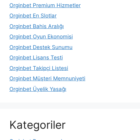
Orginbet Premium Hizmetler
Orginbet En Slotlar
Orginbet Bahis Aralığı
Orginbet Oyun Ekonomisi
Orginbet Destek Sunumu
Orginbet Lisans Testi
Orginbet Takipçi Listesi
Orginbet Müşteri Memnuniyeti
Orginbet Üyelik Yasağı
Kategoriler