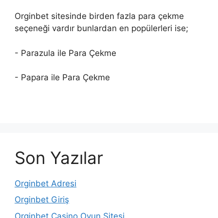
Orginbet sitesinde birden fazla para çekme
seçeneği vardır bunlardan en popülerleri ise;
- Parazula ile Para Çekme
- Papara ile Para Çekme
Son Yazılar
Orginbet Adresi
Orginbet Giriş
Orginbet Casino Oyun Sitesi